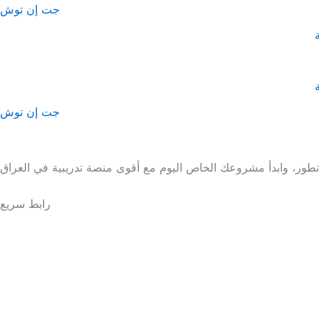
Skip
جت إن توش
to
content
جت إن توش
رابط سريع