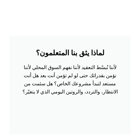
لماذا يثق بنا المتعلمون؟
لأننا نُبسّط التعقيد لأننا نفهم السوق المحلي لأننا
نؤمن بقدراتك حتى لو لم تؤمن أنت بعد هل أنت
مستعد لتبدأ مشروعك الخاص؟ هل سئمت من
الانتظار، والتردد، والروتين اليومي الذي لا يتغيّر؟
r