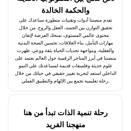
والحكمة الخالدة
تقدم منصتنا أدوات وتقنيات متطورة تساعدك على
تحقيق التوازن بين الجسد، العقل والروح. من خلال
محتوى عالمي المستوى، نمنحك الفرصة لإتقان
مهارات التأمل، بناء العلاقات، تحسين الصحة البدنية
والعقلية، ومواجهة تحديات الحياة بثقة ووعي. ظهرت
منصتنا في أبرز المتاجر الرقمية حول العالم نعتمد على
علوم حديثة وفلسفات قديمة لمساعدتك على النمو
الداخلي استعد لتجربة تغيير حقيقي في حياتك من خلال
رحلة تعليمية تجمع بين الإلهام والتطبيق العملي.
رحلة تنمية الذات تبدأ من هنا
منهجنا الفريد