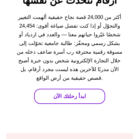
أرقام تتحدث عن نفسها
أكثر من 24,000 قصة نجاح حقيقية ألهمت التغيير
والتحوّل أو إذا كنت تفضل صياغة أقوى: 24,454
شخصًا غيّروا حياتهم معنا — والعدد في ازدياد أو
بشكل رسمي ومحفّز: طالبة جامعية تحوّلت إلى
مسوقة رقمية محترفة رب أسرة ضاعف دخله من
خلال التجارة الإلكترونية شخص بدون خبرة أصبح
الآن مدربًا للآخرين هذه ليست مجرد أرقام، بل
قصص حقيقية من أرض الواقع.
ابدأ رحلتك الآن