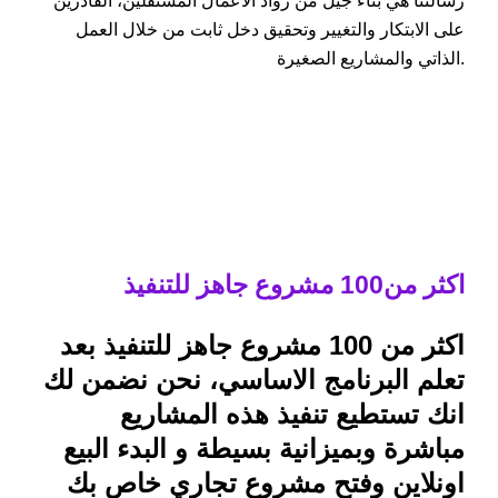
رسالتنا هي بناء جيل من رواد الأعمال المستقلين، القادرين
على الابتكار والتغيير وتحقيق دخل ثابت من خلال العمل
الذاتي والمشاريع الصغيرة.
اكثر من100 مشروع جاهز للتنفيذ
اكثر من 100 مشروع جاهز للتنفيذ بعد
تعلم البرنامج الاساسي، نحن نضمن لك
انك تستطيع تنفيذ هذه المشاريع
مباشرة وبميزانية بسيطة و البدء البيع
اونلاين وفتح مشروع تجاري خاص بك