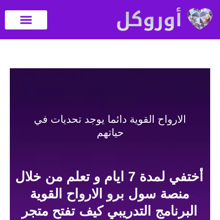
Skip
to
content
آراء المتدربين
الارواح القوية دائما يوجد تحديات في
حياتهم
أختفي لمدة 7 ايام و تعلم من خلال
منصة سول برو الارواح القوية
البرنامج التدريبي كيف تفتح متجر